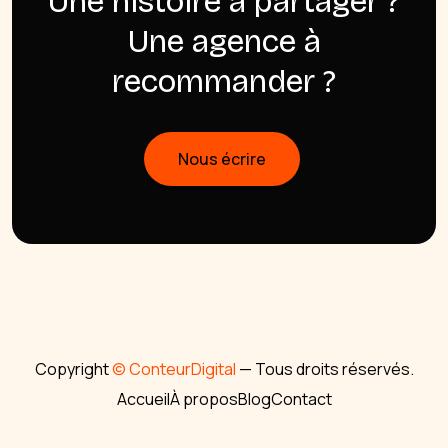
Une histoire à partager ?
Une agence à
recommander ?
Nous écrire
Copyright
© ConteurDigital
— Tous droits réservés.
Accueil
À propos
Blog
Contact