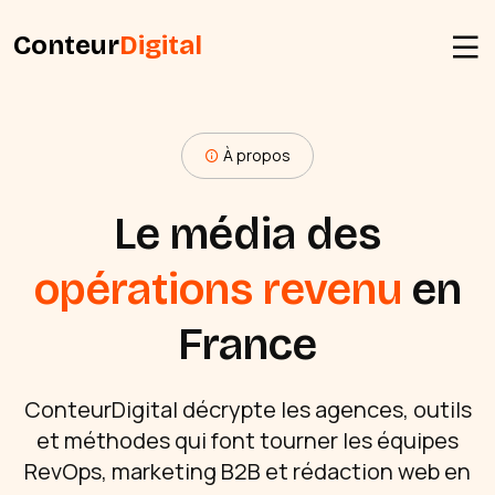
Conteur
Digital
À propos
Le média des
opérations revenu
en
France
ConteurDigital décrypte les agences, outils
et méthodes qui font tourner les équipes
RevOps, marketing B2B et rédaction web en